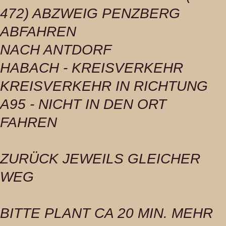
472) ABZWEIG PENZBERG
ABFAHREN
NACH ANTDORF
HABACH - KREISVERKEHR
KREISVERKEHR IN RICHTUNG
A95 - NICHT IN DEN ORT
FAHREN
ZURÜCK JEWEILS GLEICHER
WEG
BITTE PLANT CA 20 MIN. MEHR