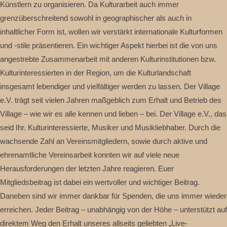
Künstlern zu organisieren. Da Kulturarbeit auch immer
grenzüberschreitend sowohl in geographischer als auch in
inhaltlicher Form ist, wollen wir verstärkt internationale Kulturformen
und -stile präsentieren. Ein wichtiger Aspekt hierbei ist die von uns
angestrebte Zusammenarbeit mit anderen Kulturinstitutionen bzw.
Kulturinteressierten in der Region, um die Kulturlandschaft
insgesamt lebendiger und vielfältiger werden zu lassen. Der Village
e.V. trägt seit vielen Jahren maßgeblich zum Erhalt und Betrieb des
Village – wie wir es alle kennen und lieben – bei. Der Village e.V., das
seid Ihr. Kulturinteressierte, Musiker und Musikliebhaber. Durch die
wachsende Zahl an Vereinsmitgliedern, sowie durch aktive und
ehrenamtliche Vereinsarbeit konnten wir auf viele neue
Herausforderungen der letzten Jahre reagieren. Euer
Mitgliedsbeitrag ist dabei ein wertvoller und wichtiger Beitrag.
Daneben sind wir immer dankbar für Spenden, die uns immer wieder
erreichen. Jeder Beitrag – unabhängig von der Höhe – unterstützt auf
direktem Weg den Erhalt unseres allseits geliebten „Live-