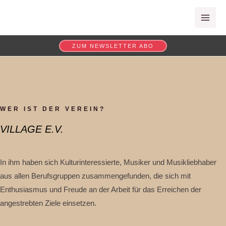
Zum
MAI
Inhalt
ME
springen
ZUM NEWSLETTER ABO
WER IST DER VEREIN?
VILLAGE E.V.
In ihm haben sich Kulturinteressierte, Musiker und Musikliebhaber
aus allen Berufsgruppen zusammengefunden, die sich mit
Enthusiasmus und Freude an der Arbeit für das Erreichen der
angestrebten Ziele einsetzen.