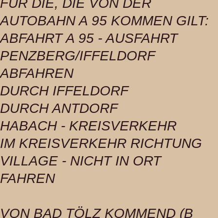
FÜR DIE, DIE VON DER
AUTOBAHN A 95 KOMMEN GILT:
ABFAHRT A 95 - AUSFAHRT
PENZBERG/IFFELDORF
ABFAHREN
DURCH IFFELDORF
DURCH ANTDORF
HABACH - KREISVERKEHR
IM KREISVERKEHR RICHTUNG
VILLAGE - NICHT IN ORT
FAHREN
VON BAD TÖLZ KOMMEND (B