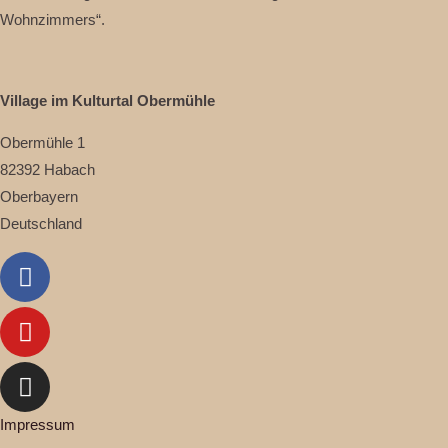
Wohnzimmers“.
Village im Kulturtal Obermühle
Obermühle 1
82392 Habach
Oberbayern
Deutschland
Facebook
Youtube
Instagram
Impressum