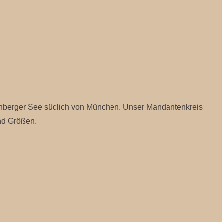
tarnberger See südlich von München. Unser Mandantenkreis
nd Größen.