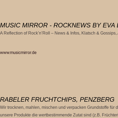
MUSIC MIRROR - ROCKNEWS BY EVA 
A Reflection of Rock’n’Roll – News & Infos, Klatsch & Gossips
www.musicmirror.de
RABELER FRUCHTCHIPS, PENZBERG
Wir trocknen, mahlen, mischen und verpacken Grundstoffe für d
unsere Produkte die wertbestimmende Zutat sind (z.B. Frücht