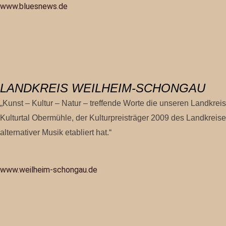
www.bluesnews.de
LANDKREIS WEILHEIM-SCHONGAU
„Kunst – Kultur – Natur – treffende Worte die unseren Landkrei
Kulturtal Obermühle, der Kulturpreisträger 2009 des Landkreis
alternativer Musik etabliert hat.“
www.weilheim-schongau.de