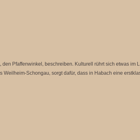
s, den Pfaffenwinkel, beschreiben. Kulturell rührt sich etwas i
es Weilheim-Schongau, sorgt dafür, dass in Habach eine erstkla