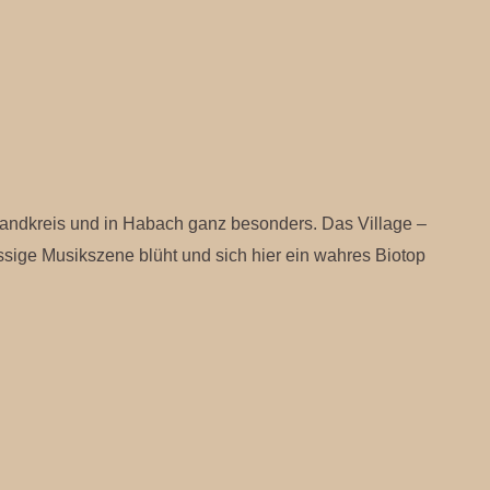
m Landkreis und in Habach ganz besonders. Das Village –
ssige Musikszene blüht und sich hier ein wahres Biotop