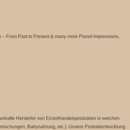
res – From Past to Present & many more Planet Impressions.
namhafte Hersteller von Einzelhandelsprodukten in welchen
zmischungen, Babynahrung, etc.). Unsere Produktentwicklung