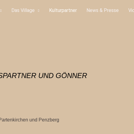
Das Village
Kulturpartner
News & Presse
Vi
TSPARTNER UND GÖNNER
-Partenkirchen und Penzberg