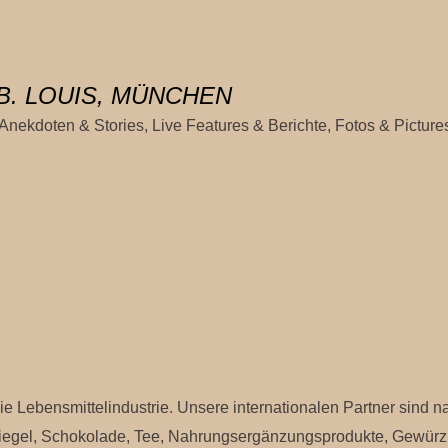
B. LOUIS, MÜNCHEN
, Anekdoten & Stories, Live Features & Berichte, Fotos & Pictu
ie Lebensmittelindustrie. Unsere internationalen Partner sind 
eriegel, Schokolade, Tee, Nahrungsergänzungsprodukte, Gewür