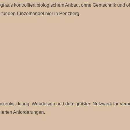
zugt aus kontrolliert biologischem Anbau, ohne Gentechnik und 
 für den Einzelhandel hier in Penzberg.
bankentwicklung, Webdesign und dem größten Netzwerk für Vera
sierten Anforderungen.