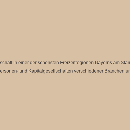
lschaft in einer der schönsten Freizeitregionen Bayerns am S
ersonen- und Kapitalgesellschaften verschiedener Branchen u