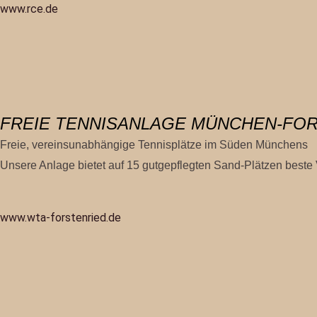
www.rce
.de
FREIE TENNISANLAGE MÜNCHEN-FO
Freie, vereinsunabhängige Tennisplätze im Süden Münchens
Unsere Anlage bietet auf 15 gutgepflegten Sand-Plätzen beste V
www.wta-forstenried.de