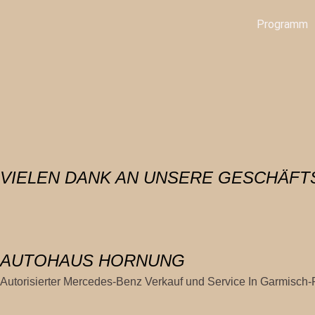
Zum
Programm
Inhalt
springen
VIELEN DANK AN UNSERE GESCHÄF
AUTOHAUS HORNUNG
Autorisierter Mercedes-Benz Verkauf und Service In Garmisch