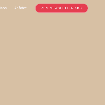
deos
Anfahrt
ZUM NEWSLETTER ABO