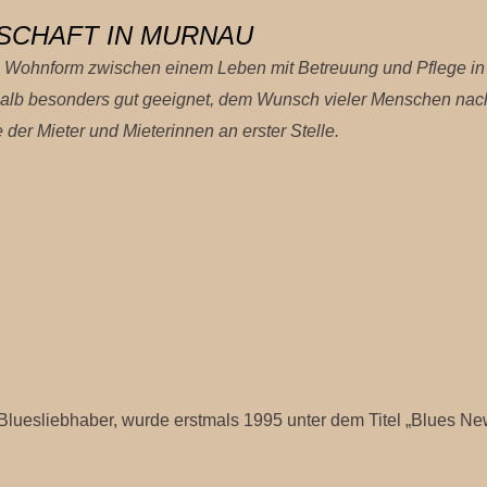
SCHAFT IN MURNAU
ive Wohnform zwischen einem Leben mit Betreuung und Pflege 
eshalb besonders gut geeignet, dem Wunsch vieler Menschen n
er Mieter und Mieterinnen an erster Stelle.
 Bluesliebhaber, wurde erstmals 1995 unter dem Titel „Blues New