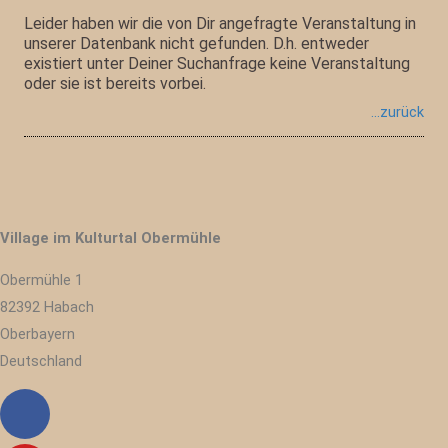
Leider haben wir die von Dir angefragte Veranstaltung in
unserer Datenbank nicht gefunden. D.h. entweder
existiert unter Deiner Suchanfrage keine Veranstaltung
oder sie ist bereits vorbei.
zurück
Village im Kulturtal Obermühle
Obermühle 1
82392 Habach
Oberbayern
Deutschland
Facebook
Youtube
Instagram