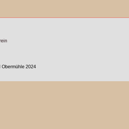
rein
al Obermühle 2024