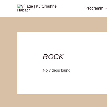
Zum
Programm
Inhalt
springen
ROCK
No videos found