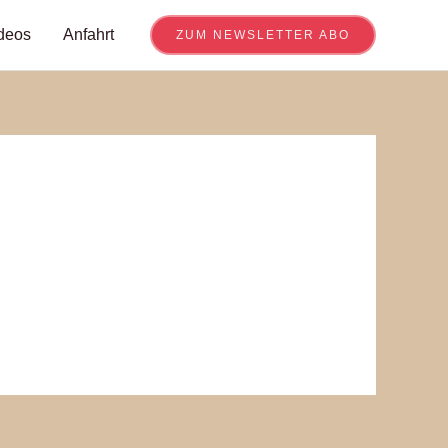
deos
Anfahrt
ZUM NEWSLETTER ABO