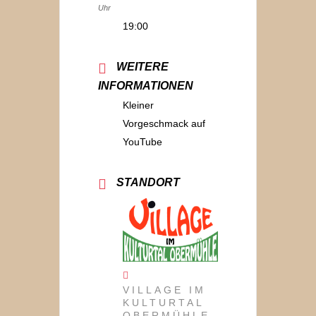
Uhr
19:00
WEITERE
INFORMATIONEN
Kleiner
Vorgeschmack auf
YouTube
STANDORT
VILLAGE IM
KULTURTAL
OBERMÜHLE