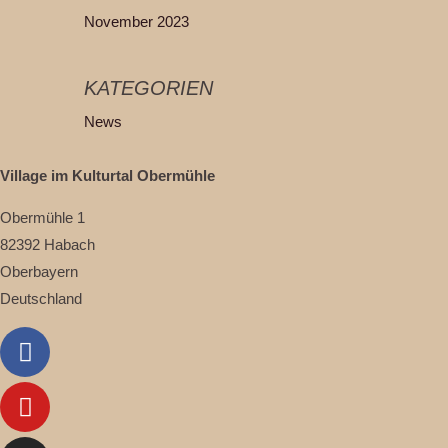
November 2023
KATEGORIEN
News
Village im Kulturtal Obermühle
Obermühle 1
82392 Habach
Oberbayern
Deutschland
Facebook
Youtube
Instagram