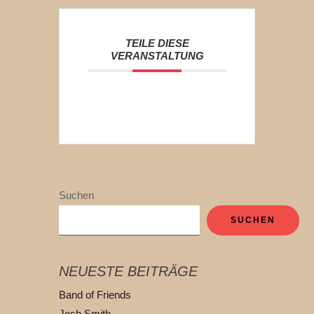
TEILE DIESE
VERANSTALTUNG
Suchen
SUCHEN
NEUESTE BEITRÄGE
Band of Friends